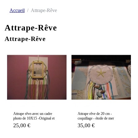
Accueil
Attrape-Rêve
Attrape-Rêve
Attrape-Rêve
Attrape rêve-avec un cadre
Attrape rêve de 20 cm -
photo de 10X15 -Original et
coquillage - étoile de mer
unique-vendu tel que la photo
25,00 €
35,00 €