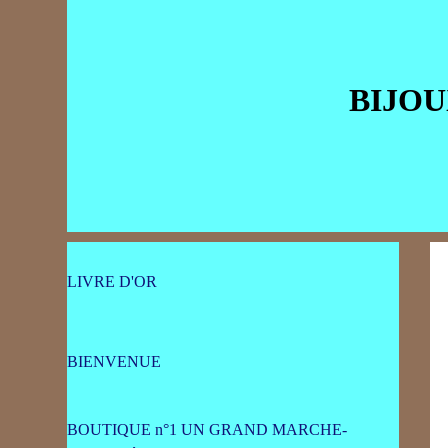
BIJO
U
LIVRE D'OR
BIENVENUE
BOUTIQUE n°1 UN GRAND MARCHE-