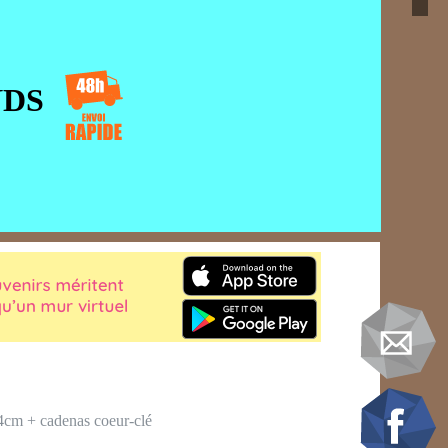
NDS
e 4cm + cadenas coeur-clé