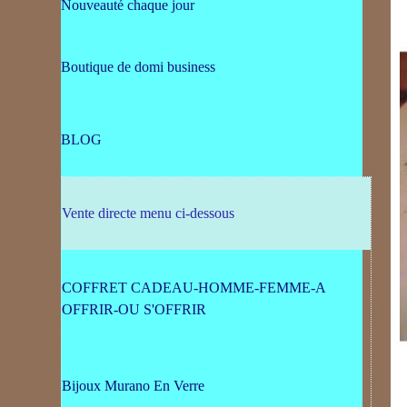
Nouveauté chaque jour
Boutique de domi business
BLOG
Vente directe menu ci-dessous
COFFRET CADEAU-HOMME-FEMME-A
OFFRIR-OU S'OFFRIR
Bijoux Murano En Verre