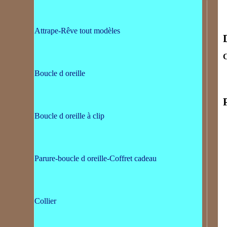
Attrape-Rêve tout modèles
C
Boucle d oreille
Boucle d oreille à clip
Parure-boucle d oreille-Coffret cadeau
Collier