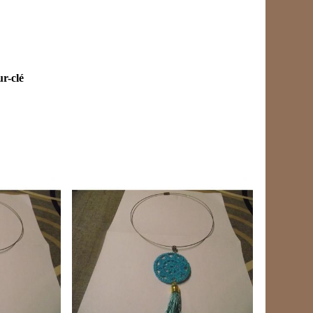
ur-clé