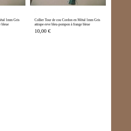
Métal 1mm Gris
Collier Tour de cou Cordon en Métal 1mm Gris
e bleue
attrape-reve bleu-pompon à frange bleue
10,00 €